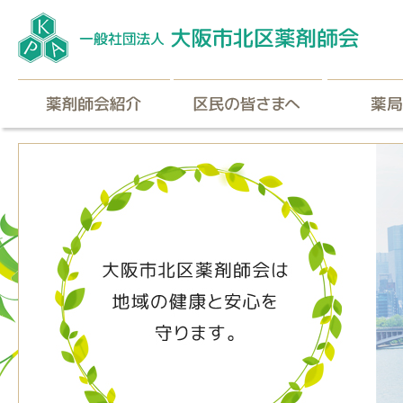
薬剤師会紹介
区民の皆