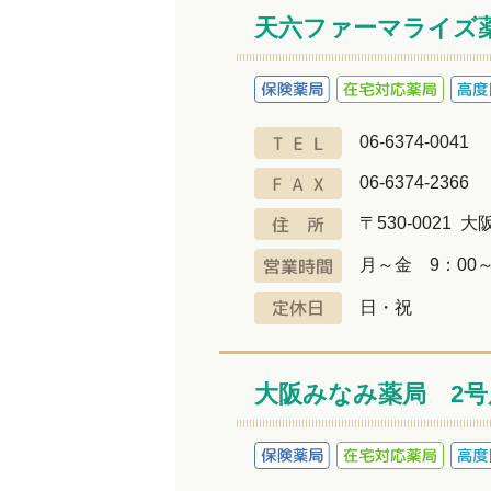
天六ファーマライズ
06-6374-0041
06-6374-2366
〒530-0021
月～金 9：00～
日・祝
大阪みなみ薬局 2号