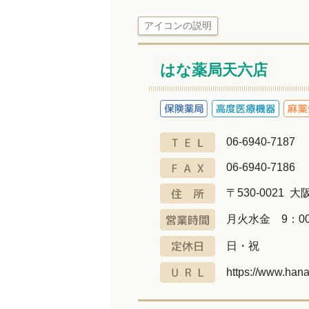
アイコンの説明
はな薬局天六店
06-6940-7187
06-6940-7186
〒530-0021 
月火水金 9：00
日・祝
https://www.han