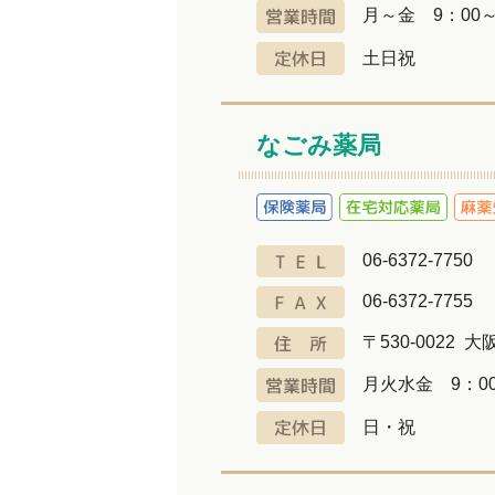
月～金 9：00～
土日祝
なごみ薬局
06-6372-7750
06-6372-7755
〒530-0022 
月火水金 9：00
日・祝