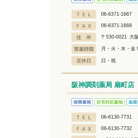
06-6371-1667
06-6371-1668
〒530-0021 
月・火・水・金 9：
日・祝
阪神調剤薬局 扇町店
06-6130-7731
06-6130-7732