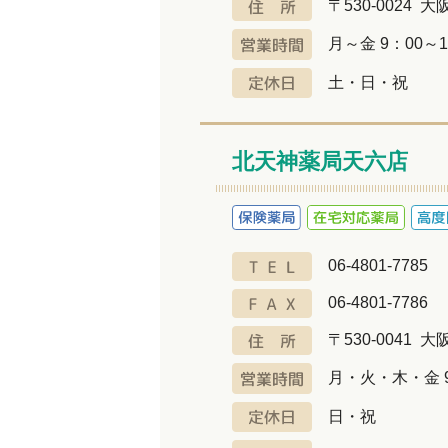
〒530-0024 
月～金 9：00～1
土・日・祝
北天神薬局天六店
06-4801-7785
06-4801-7786
〒530-0041 
月・火・木・金 9：
日・祝