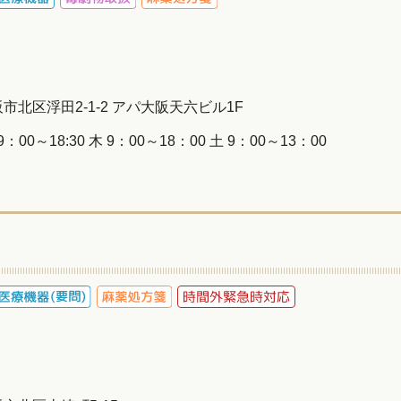
大阪市北区浮田2-1-2 アパ大阪天六ビル1F
00～18:30 木 9：00～18：00 土 9：00～13：00