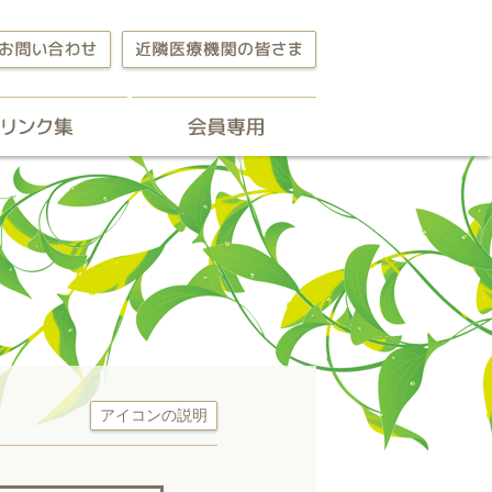
らせ
リンク集
会員専用
薬局
アイコンの説明