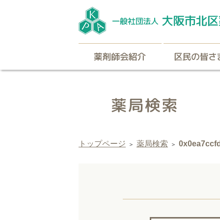
薬剤師会紹介
トップページ
薬局検索
0x0ea7ccf