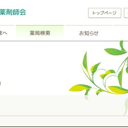
区民の皆さまへ
薬局検索
お知
d